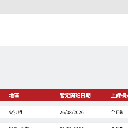
地區
暫定開班日期
上課模
尖沙咀
26/08/2026
全日制