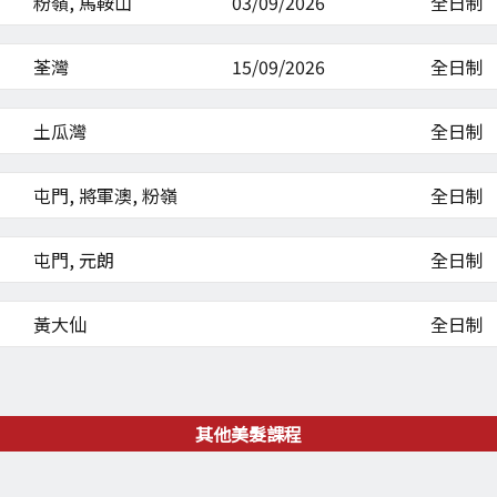
粉嶺, 馬鞍山
03/09/2026
全日制
荃灣
15/09/2026
全日制
土瓜灣
全日制
屯門, 將軍澳, 粉嶺
全日制
屯門, 元朗
全日制
黃大仙
全日制
其他美髮課程