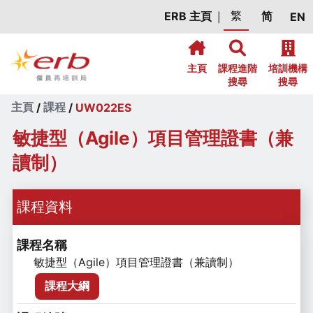
繁
ERB 主頁
简
EN
|



主頁
課程進階

培訓機構

搜尋
搜尋
主頁
課程
/
/
UW022ES
敏捷型（Agile）項目管理證書（兼
讀制）
課程資料
課程名稱
敏捷型（Agile）項目管理證書（兼讀制）
課程大綱